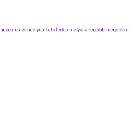
mezes-es-zsindelyes-tetofedes-melyik-a-legjobb-megoldas-